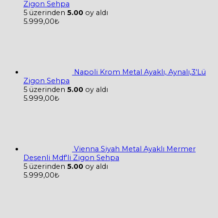
Zigon Sehpa
5 üzerinden
5.00
oy aldı
5.999,00
₺
Napoli Krom Metal Ayaklı, Aynalı,3'Lü
Zigon Sehpa
5 üzerinden
5.00
oy aldı
5.999,00
₺
Vienna Siyah Metal Ayaklı Mermer
Desenli Mdf'li Zigon Sehpa
5 üzerinden
5.00
oy aldı
5.999,00
₺