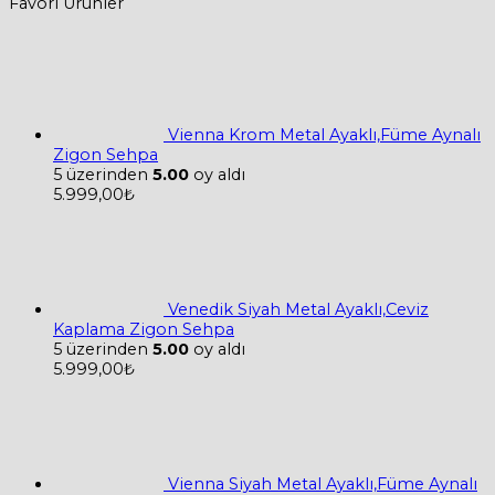
Favori Ürünler
Vienna Krom Metal Ayaklı,Füme Aynalı
Zigon Sehpa
5 üzerinden
5.00
oy aldı
5.999,00
₺
Venedik Siyah Metal Ayaklı,Ceviz
Kaplama Zigon Sehpa
5 üzerinden
5.00
oy aldı
5.999,00
₺
Vienna Siyah Metal Ayaklı,Füme Aynalı