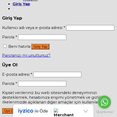
Giriş Yap
Giriş Yap
Kullanıcı adı veya e-posta adresi
*
Parola
*
Beni hatırla
Giriş Yap
Parolanızı mı unuttunuz?
Üye Ol
E-posta adresi
*
Parola
*
Kişisel verileriniz bu web sitesindeki deneyiminizi
desteklemek, hesabınıza erişimi yönetmek ve gizlilik
ilkelerimizde açıklanan diğer amaçlar için kullanılacaktır.
Üye Ol