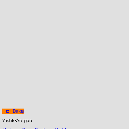
Hızlı Bakış
Yastık&Yorgan