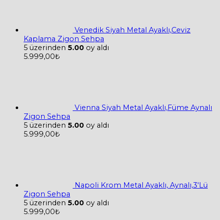
Venedik Siyah Metal Ayaklı,Ceviz
Kaplama Zigon Sehpa
5 üzerinden
5.00
oy aldı
5.999,00
₺
Vienna Siyah Metal Ayaklı,Füme Aynalı
Zigon Sehpa
5 üzerinden
5.00
oy aldı
5.999,00
₺
Napoli Krom Metal Ayaklı, Aynalı,3'Lü
Zigon Sehpa
5 üzerinden
5.00
oy aldı
5.999,00
₺