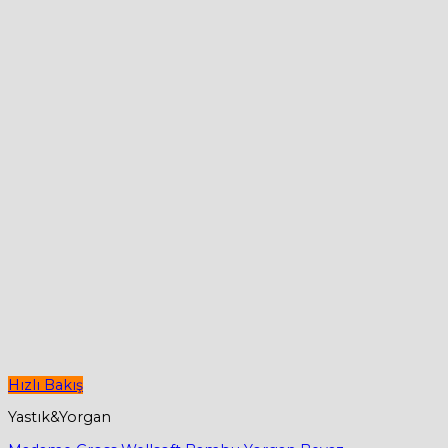
Hızlı Bakış
Yastık&Yorgan