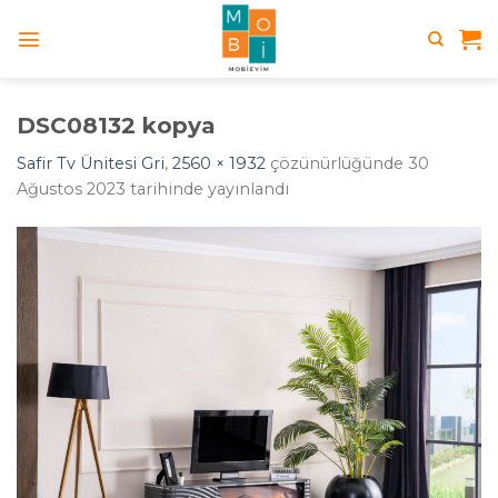
Skip
to
content
DSC08132 kopya
Safir Tv Ünitesi Gri
,
2560 × 1932
çözünürlüğünde
30
Ağustos 2023
tarihinde yayınlandı