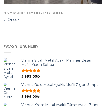
Yorumlar ve geri izlemeler şu anda kapalıdır.
←
Önceki
FAVORI ÜRÜNLER
Vienna Siyah Metal Ayaklı Mermer Desenli
Mdf'li Zigon Sehpa
5 üzerinden
5.999,00
₺
5.00
oy
aldı
Vienna Gold Metal Ayaklı, Mdf'li Zigon Sehpa
5 üzerinden
5.999,00
₺
5.00
oy
aldı
Vienna Krom Metal Ayaklı,Füme Aynalı Zigon