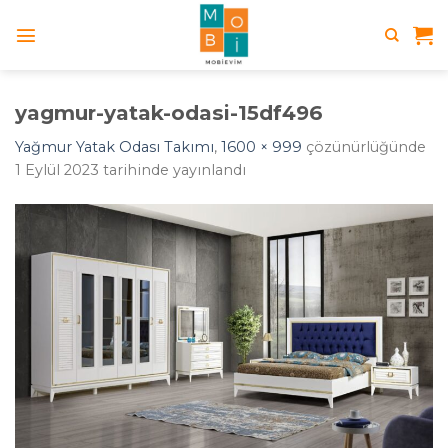
Skip
to
content
yagmur-yatak-odasi-15df496
Yağmur Yatak Odası Takımı
,
1600 × 999
çözünürlüğünde
1 Eylül 2023
tarihinde yayınlandı