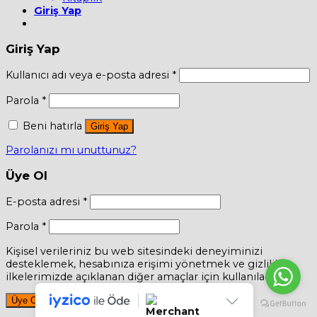
Giriş Yap
Giriş Yap
Kullanıcı adı veya e-posta adresi
*
Parola
*
Beni hatırla
Giriş Yap
Parolanızı mı unuttunuz?
Üye Ol
E-posta adresi
*
Parola
*
Kişisel verileriniz bu web sitesindeki deneyiminizi
desteklemek, hesabınıza erişimi yönetmek ve gizlilik
ilkelerimizde açıklanan diğer amaçlar için kullanılacaktır.
Üye Ol