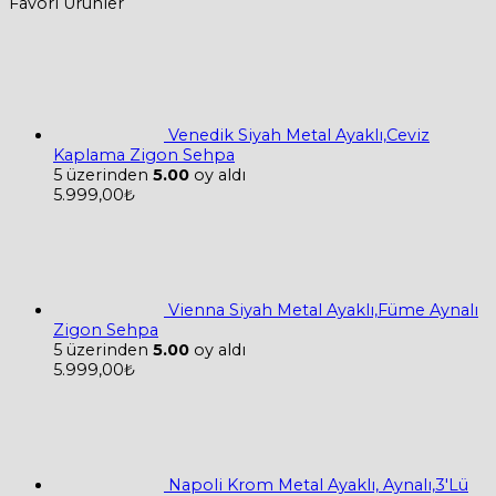
Favori Ürünler
Venedik Siyah Metal Ayaklı,Ceviz
Kaplama Zigon Sehpa
5 üzerinden
5.00
oy aldı
5.999,00
₺
Vienna Siyah Metal Ayaklı,Füme Aynalı
Zigon Sehpa
5 üzerinden
5.00
oy aldı
5.999,00
₺
Napoli Krom Metal Ayaklı, Aynalı,3'Lü