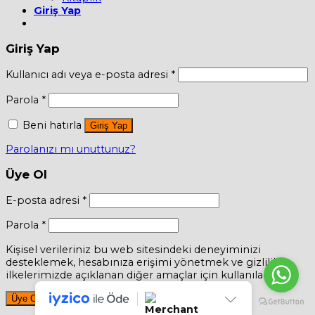
Giriş Yap
Giriş Yap
Kullanıcı adı veya e-posta adresi
*
Parola
*
Beni hatırla
Giriş Yap
Parolanızı mı unuttunuz?
Üye Ol
E-posta adresi
*
Parola
*
Kişisel verileriniz bu web sitesindeki deneyiminizi
desteklemek, hesabınıza erişimi yönetmek ve gizlilik
ilkelerimizde açıklanan diğer amaçlar için kullanılacaktır.
Üye Ol