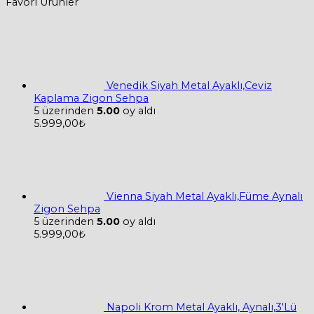
Favori Ürünler
Venedik Siyah Metal Ayaklı,Ceviz
Kaplama Zigon Sehpa
5 üzerinden
5.00
oy aldı
5.999,00
₺
Vienna Siyah Metal Ayaklı,Füme Aynalı
Zigon Sehpa
5 üzerinden
5.00
oy aldı
5.999,00
₺
Napoli Krom Metal Ayaklı, Aynalı,3'Lü