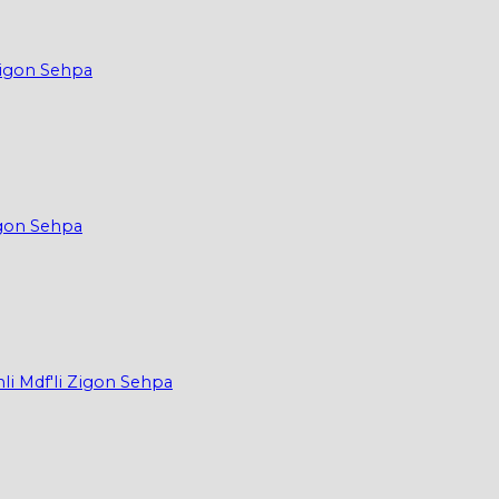
Zigon Sehpa
igon Sehpa
li Mdf'li Zigon Sehpa