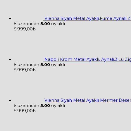
Vienna Siyah Metal Ayaklı,Füme Aynalı 
5 üzerinden
5.00
oy aldı
5.999,00
₺
Napoli Krom Metal Ayaklı, Aynalı,3'Lü Z
5 üzerinden
5.00
oy aldı
5.999,00
₺
Vienna Siyah Metal Ayaklı Mermer Desen
5 üzerinden
5.00
oy aldı
5.999,00
₺