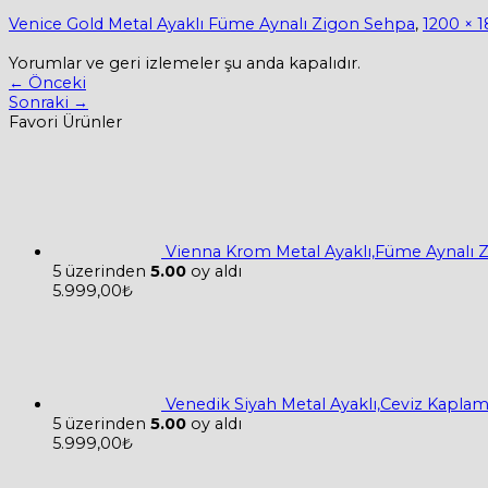
Venice Gold Metal Ayaklı Füme Aynalı Zigon Sehpa
,
1200 × 
Yorumlar ve geri izlemeler şu anda kapalıdır.
←
Önceki
Sonraki
→
Favori Ürünler
Vienna Krom Metal Ayaklı,Füme Aynalı 
5 üzerinden
5.00
oy aldı
5.999,00
₺
Venedik Siyah Metal Ayaklı,Ceviz Kapla
5 üzerinden
5.00
oy aldı
5.999,00
₺