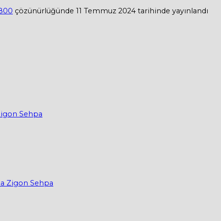
1800
çözünürlüğünde
11 Temmuz 2024
tarihinde yayınlandı
Zigon Sehpa
ma Zigon Sehpa