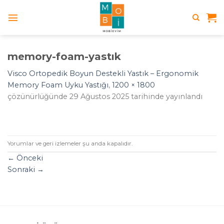
Skip
to
content
memory-foam-yastık
Visco Ortopedik Boyun Destekli Yastık – Ergonomik
Memory Foam Uyku Yastığı
,
1200 × 1800
çözünürlüğünde
29 Ağustos 2025
tarihinde yayınlandı
Yorumlar ve geri izlemeler şu anda kapalıdır.
←
Önceki
Sonraki
→