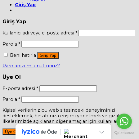
Giriş Yap
Giriş Yap
Kullanıcı adı veya e-posta adresi
*
Parola
*
Beni hatırla
Giriş Yap
Parolanızı mı unuttunuz?
Üye Ol
E-posta adresi
*
Parola
*
Kişisel verileriniz bu web sitesindeki deneyiminizi
desteklemek, hesabınıza erişimi yönetmek ve gizlilik
ilkelerimizde açıklanan diğer amaçlar için kullanılacaktır.
Üye Ol