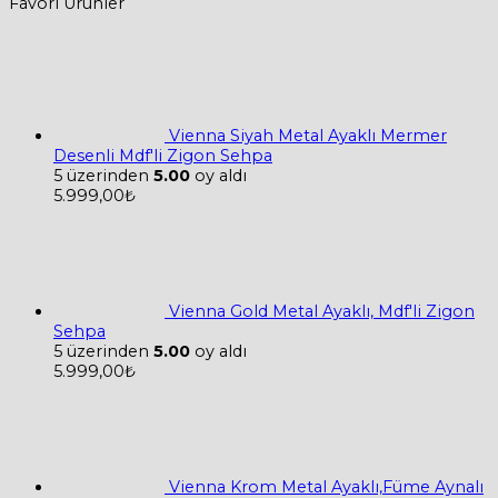
Favori Ürünler
Vienna Siyah Metal Ayaklı Mermer
Desenli Mdf'li Zigon Sehpa
5 üzerinden
5.00
oy aldı
5.999,00
₺
Vienna Gold Metal Ayaklı, Mdf'li Zigon
Sehpa
5 üzerinden
5.00
oy aldı
5.999,00
₺
Vienna Krom Metal Ayaklı,Füme Aynalı