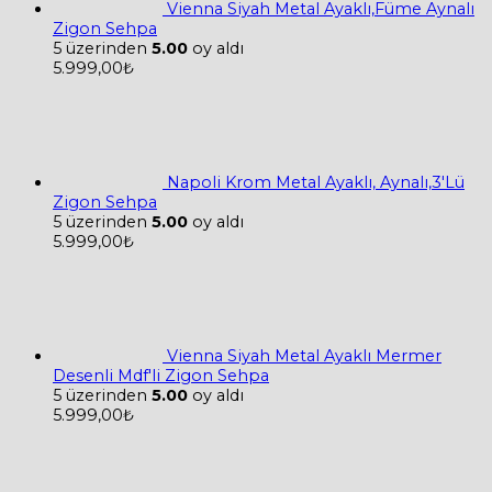
Vienna Siyah Metal Ayaklı,Füme Aynalı
Zigon Sehpa
5 üzerinden
5.00
oy aldı
5.999,00
₺
Napoli Krom Metal Ayaklı, Aynalı,3'Lü
Zigon Sehpa
5 üzerinden
5.00
oy aldı
5.999,00
₺
Vienna Siyah Metal Ayaklı Mermer
Desenli Mdf'li Zigon Sehpa
5 üzerinden
5.00
oy aldı
5.999,00
₺