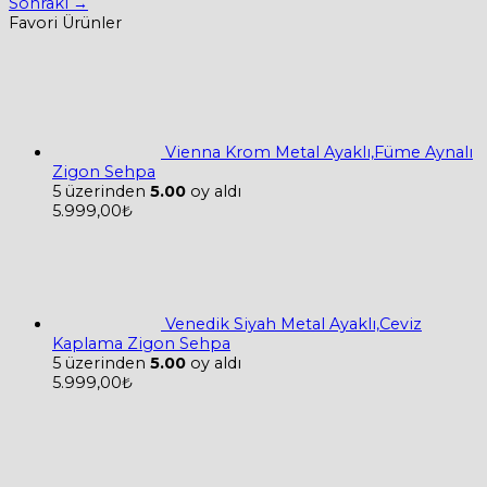
Sonraki
→
Favori Ürünler
Vienna Krom Metal Ayaklı,Füme Aynalı
Zigon Sehpa
5 üzerinden
5.00
oy aldı
5.999,00
₺
Venedik Siyah Metal Ayaklı,Ceviz
Kaplama Zigon Sehpa
5 üzerinden
5.00
oy aldı
5.999,00
₺