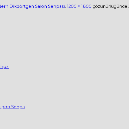
odern Dikdörtgen Salon Sehpası
,
1200 × 1800
çözünürlüğünde
Sehpa
Zigon Sehpa