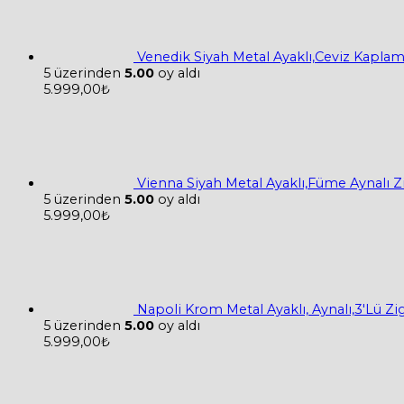
Venedik Siyah Metal Ayaklı,Ceviz Kapla
5 üzerinden
5.00
oy aldı
5.999,00
₺
Vienna Siyah Metal Ayaklı,Füme Aynalı 
5 üzerinden
5.00
oy aldı
5.999,00
₺
Napoli Krom Metal Ayaklı, Aynalı,3'Lü Z
5 üzerinden
5.00
oy aldı
5.999,00
₺