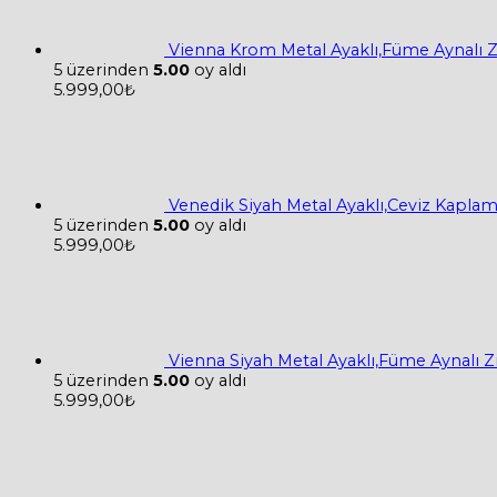
Vienna Krom Metal Ayaklı,Füme Aynalı 
5 üzerinden
5.00
oy aldı
5.999,00
₺
Venedik Siyah Metal Ayaklı,Ceviz Kapla
5 üzerinden
5.00
oy aldı
5.999,00
₺
Vienna Siyah Metal Ayaklı,Füme Aynalı 
5 üzerinden
5.00
oy aldı
5.999,00
₺