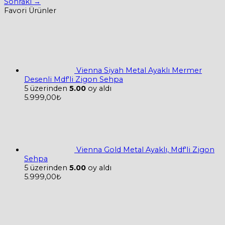
Sonraki
→
Favori Ürünler
Vienna Siyah Metal Ayaklı Mermer
Desenli Mdf'li Zigon Sehpa
5 üzerinden
5.00
oy aldı
5.999,00
₺
Vienna Gold Metal Ayaklı, Mdf'li Zigon
Sehpa
5 üzerinden
5.00
oy aldı
5.999,00
₺