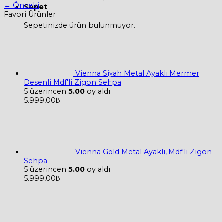
←
Önceki
Sepet
Favori Ürünler
Sepetinizde ürün bulunmuyor.
Vienna Siyah Metal Ayaklı Mermer
Desenli Mdf'li Zigon Sehpa
5 üzerinden
5.00
oy aldı
5.999,00
₺
Vienna Gold Metal Ayaklı, Mdf'li Zigon
Sehpa
5 üzerinden
5.00
oy aldı
5.999,00
₺