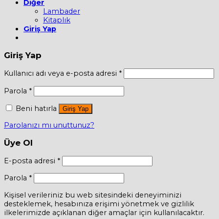
Diğer
Lambader
Kitaplık
Giriş Yap
Giriş Yap
Kullanıcı adı veya e-posta adresi
*
Parola
*
Beni hatırla
Giriş Yap
Parolanızı mı unuttunuz?
Üye Ol
E-posta adresi
*
Parola
*
Kişisel verileriniz bu web sitesindeki deneyiminizi
desteklemek, hesabınıza erişimi yönetmek ve gizlilik
ilkelerimizde açıklanan diğer amaçlar için kullanılacaktır.