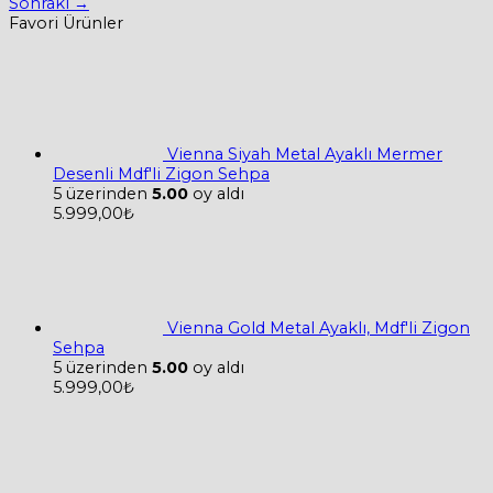
Sonraki
→
Favori Ürünler
Vienna Siyah Metal Ayaklı Mermer
Desenli Mdf'li Zigon Sehpa
5 üzerinden
5.00
oy aldı
5.999,00
₺
Vienna Gold Metal Ayaklı, Mdf'li Zigon
Sehpa
5 üzerinden
5.00
oy aldı
5.999,00
₺