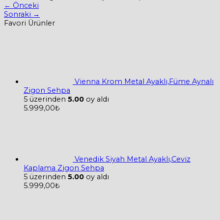
←
Önceki
Sonraki
→
Favori Ürünler
Vienna Krom Metal Ayaklı,Füme Aynalı
Zigon Sehpa
5 üzerinden
5.00
oy aldı
5.999,00
₺
Venedik Siyah Metal Ayaklı,Ceviz
Kaplama Zigon Sehpa
5 üzerinden
5.00
oy aldı
5.999,00
₺