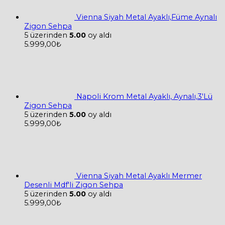
Vienna Siyah Metal Ayaklı,Füme Aynalı
Zigon Sehpa
5 üzerinden
5.00
oy aldı
5.999,00
₺
Napoli Krom Metal Ayaklı, Aynalı,3'Lü
Zigon Sehpa
5 üzerinden
5.00
oy aldı
5.999,00
₺
Vienna Siyah Metal Ayaklı Mermer
Desenli Mdf'li Zigon Sehpa
5 üzerinden
5.00
oy aldı
5.999,00
₺