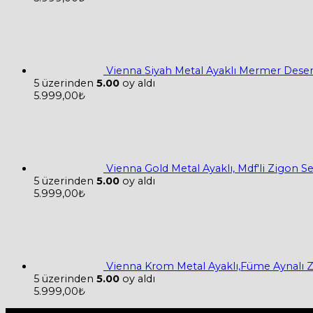
Vienna Siyah Metal Ayaklı Mermer Desen
5 üzerinden
5.00
oy aldı
5.999,00
₺
Vienna Gold Metal Ayaklı, Mdf'li Zigon 
5 üzerinden
5.00
oy aldı
5.999,00
₺
Vienna Krom Metal Ayaklı,Füme Aynalı 
5 üzerinden
5.00
oy aldı
5.999,00
₺