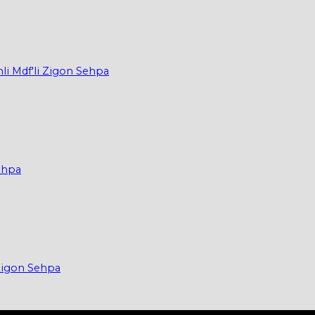
li Mdf'li Zigon Sehpa
Sehpa
Zigon Sehpa