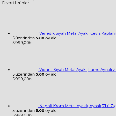
Favori Ürünler
Venedik Siyah Metal Ayaklı,Ceviz Kapla
5 üzerinden
5.00
oy aldı
5.999,00
₺
Vienna Siyah Metal Ayaklı,Füme Aynalı 
5 üzerinden
5.00
oy aldı
5.999,00
₺
Napoli Krom Metal Ayaklı, Aynalı,3'Lü Z
5 üzerinden
5.00
oy aldı
5.999,00
₺