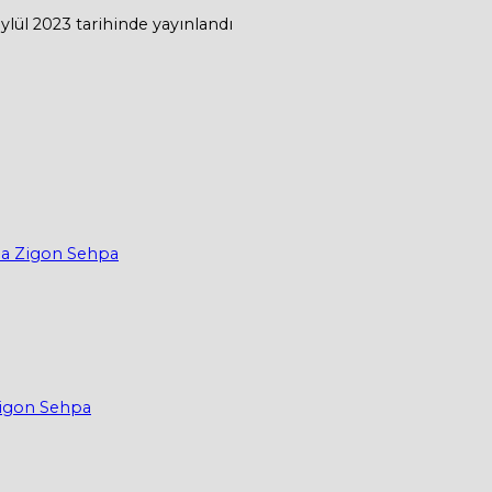
Eylül 2023
tarihinde yayınlandı
ma Zigon Sehpa
Zigon Sehpa