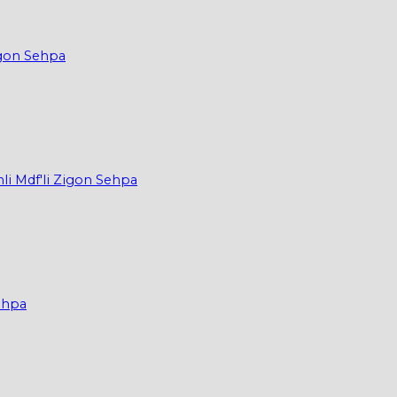
igon Sehpa
li Mdf'li Zigon Sehpa
Sehpa