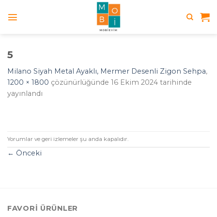
Skip
to
content
5
Milano Siyah Metal Ayaklı, Mermer Desenli Zigon Sehpa
,
1200 × 1800
çözünürlüğünde
16 Ekim 2024
tarihinde
yayınlandı
Yorumlar ve geri izlemeler şu anda kapalıdır.
←
Önceki
FAVORI ÜRÜNLER