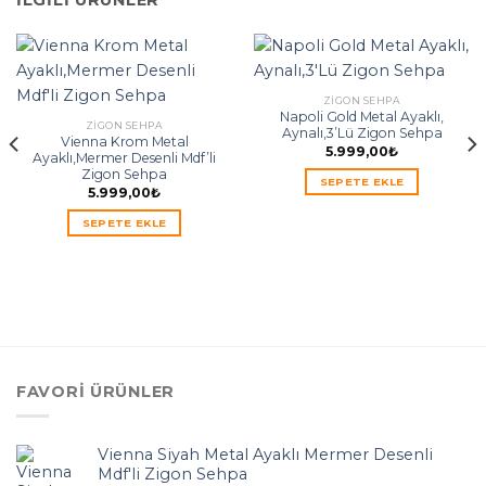
İLGILI ÜRÜNLER
ZIGON SEHPA
Napoli Gold Metal Ayaklı,
ZIGON SEHPA
Aynalı,3’Lü Zigon Sehpa
Vienna Krom Metal
5.999,00
₺
Ayaklı,Mermer Desenli Mdf’li
Zigon Sehpa
SEPETE EKLE
5.999,00
₺
SEPETE EKLE
FAVORI ÜRÜNLER
Vienna Siyah Metal Ayaklı Mermer Desenli
Mdf'li Zigon Sehpa