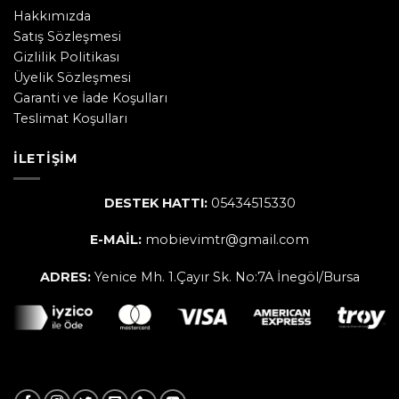
Hakkımızda
Satış Sözleşmesi
Gizlilik Politikası
Üyelik Sözleşmesi
Garanti ve İade Koşulları
Teslimat Koşulları
İLETIŞIM
DESTEK HATTI:
05434515330
E-MAİL:
mobievimtr@gmail.com
ADRES:
Yenice Mh. 1.Çayır Sk. No:7A İnegöl/Bursa