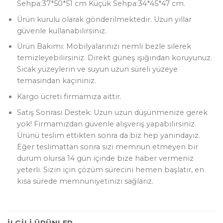
Sehpa:37*50*51 cm Küçük Sehpa:34*45*47 cm.
Ürün kurulu olarak gönderilmektedir. Uzun yıllar
güvenle kullanabilirsiniz.
Ürün Bakımı: Mobilyalarınızı nemli bezle silerek
temizleyebilirsiniz. Direkt güneş ışığından koruyunuz.
Sıcak yüzeylerin ve suyun uzun süreli yüzeye
temasından kaçınınız.
Kargo ücreti firmamıza aittir.
Satış Sonrası Destek: Uzun uzun düşünmenize gerek
yok! Firmamızdan güvenle alışveriş yapabilirsiniz.
Ürünü teslim ettikten sonra da biz hep yanındayız.
Eğer teslimattan sonra sizi memnun etmeyen bir
durum olursa 14 gün içinde bize haber vermeniz
yeterli. Sizin için çözüm sürecini hemen başlatır, en
kısa sürede memnuniyetinizi sağlarız.