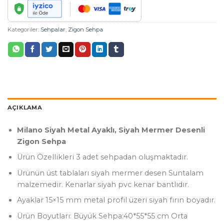
Kategoriler:
Sehpalar
,
Zigon Sehpa
AÇIKLAMA
Milano Siyah Metal Ayaklı, Siyah Mermer Desenli
Zigon Sehpa
Ürün Özellikleri 3 adet sehpadan oluşmaktadır.
Ürünün üst tablaları siyah mermer desen Suntalam
malzemedir. Kenarlar siyah pvc kenar bantlıdır.
Ayaklar 15×15 mm metal profil üzeri siyah fırın boyadır.
Ürün Boyutları: Büyük Sehpa:40*55*55 cm Orta