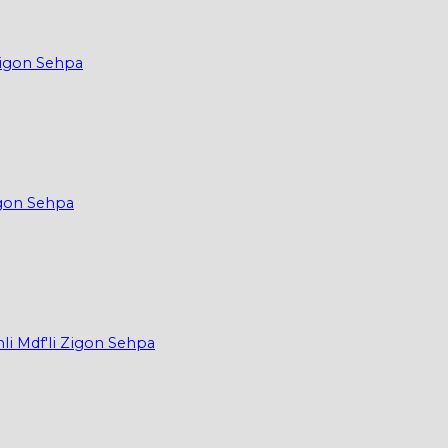
Zigon Sehpa
igon Sehpa
li Mdf'li Zigon Sehpa