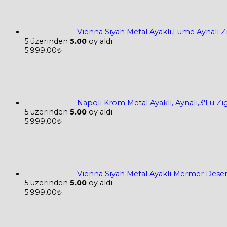
Vienna Siyah Metal Ayaklı,Füme Aynalı 
5 üzerinden
5.00
oy aldı
5.999,00
₺
Napoli Krom Metal Ayaklı, Aynalı,3'Lü Z
5 üzerinden
5.00
oy aldı
5.999,00
₺
Vienna Siyah Metal Ayaklı Mermer Desen
5 üzerinden
5.00
oy aldı
5.999,00
₺