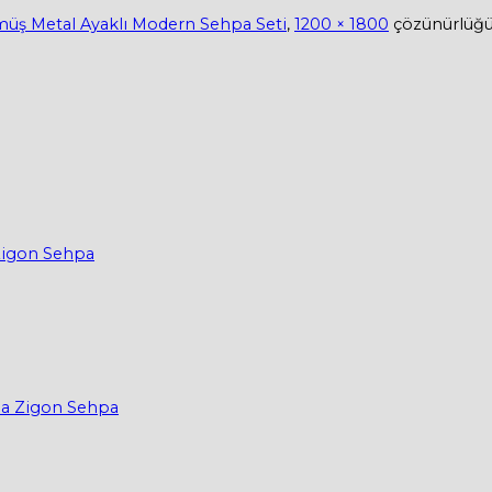
üş Metal Ayaklı Modern Sehpa Seti
,
1200 × 1800
çözünürlüğ
Zigon Sehpa
ma Zigon Sehpa