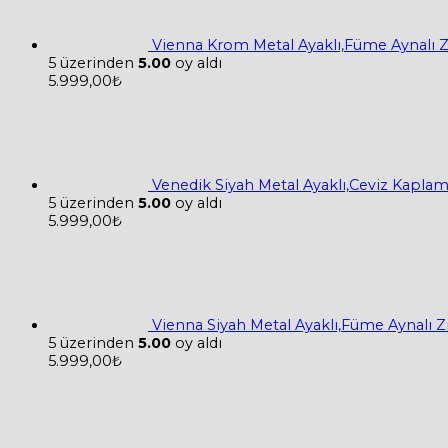
Vienna Krom Metal Ayaklı,Füme Aynalı 
5 üzerinden
5.00
oy aldı
5.999,00
₺
Venedik Siyah Metal Ayaklı,Ceviz Kapla
5 üzerinden
5.00
oy aldı
5.999,00
₺
Vienna Siyah Metal Ayaklı,Füme Aynalı 
5 üzerinden
5.00
oy aldı
5.999,00
₺