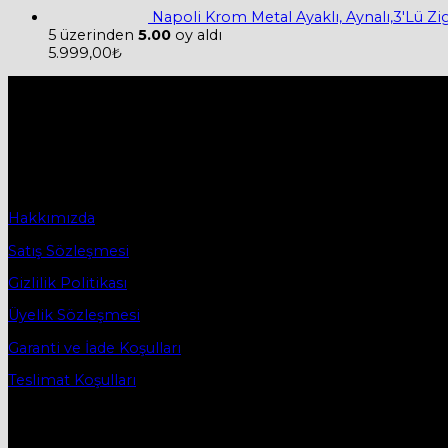
Napoli Krom Metal Ayaklı, Aynalı,3'Lü Z
5 üzerinden
5.00
oy aldı
5.999,00
₺
Hakkımızda
Firmamız 2019 yılında Mobilya ve Aksesuarları sektörü ile tic
2019 yılında başladığı ticaret hayatına, bugün Bursa İnegö
Sözleşmeler
Hakkımızda
Satış Sözleşmesi
Gizlilik Politikası
Üyelik Sözleşmesi
Garanti ve İade Koşulları
Teslimat Koşulları
İletişim