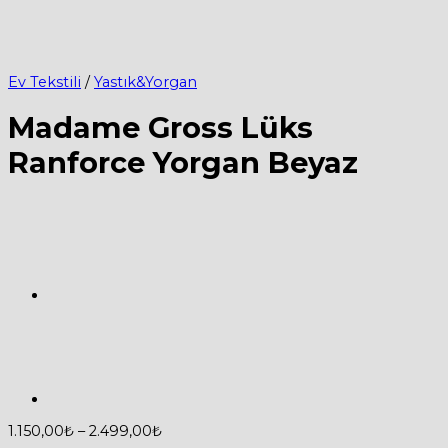
Ev Tekstili
/
Yastık&Yorgan
Madame Gross Lüks
Ranforce Yorgan Beyaz
Fiyat
1.150,00
₺
–
2.499,00
₺