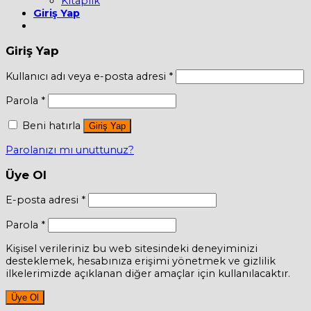
Kitaplık
Giriş Yap
Giriş Yap
Kullanıcı adı veya e-posta adresi
*
Parola
*
Beni hatırla
Giriş Yap
Parolanızı mı unuttunuz?
Üye Ol
E-posta adresi
*
Parola
*
Kişisel verileriniz bu web sitesindeki deneyiminizi
desteklemek, hesabınıza erişimi yönetmek ve gizlilik
ilkelerimizde açıklanan diğer amaçlar için kullanılacaktır.
Üye Ol