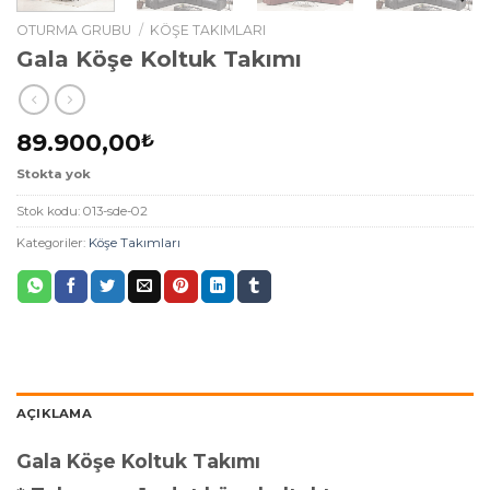
OTURMA GRUBU
/
KÖŞE TAKIMLARI
Gala Köşe Koltuk Takımı
89.900,00
₺
Stokta yok
Stok kodu:
013-sde-02
Kategoriler:
Köşe Takımları
AÇIKLAMA
Gala Köşe Koltuk Takımı