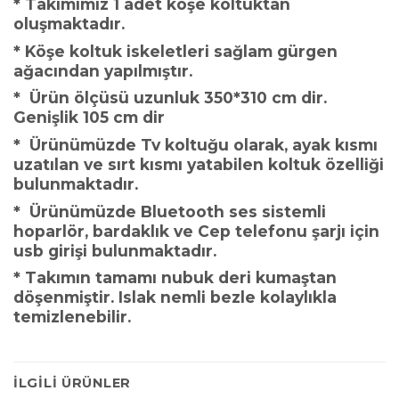
* Takımımız 1 adet köşe koltuktan
oluşmaktadır.
* Köşe koltuk iskeletleri sağlam gürgen
ağacından yapılmıştır.
* Ürün ölçüsü uzunluk 350*310 cm dir.
Genişlik 105 cm dir
* Ürünümüzde Tv koltuğu olarak, ayak kısmı
uzatılan ve sırt kısmı yatabilen koltuk özelliği
bulunmaktadır.
* Ürünümüzde Bluetooth ses sistemli
hoparlör, bardaklık ve Cep telefonu şarjı için
usb girişi bulunmaktadır.
* Takımın tamamı nubuk deri kumaştan
döşenmiştir. Islak nemli bezle kolaylıkla
temizlenebilir.
İLGILI ÜRÜNLER