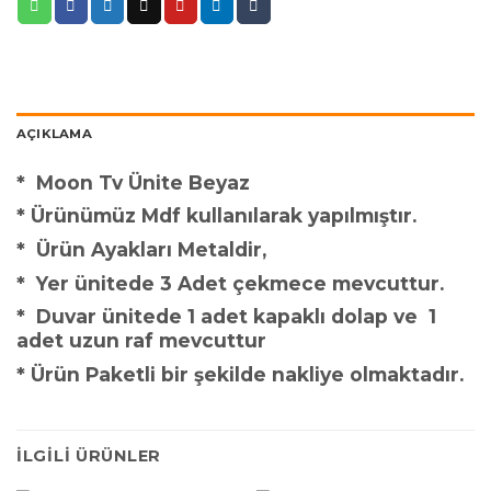
AÇIKLAMA
* Moon Tv Ünite Beyaz
* Ürünümüz Mdf kullanılarak yapılmıştır.
* Ürün Ayakları Metaldir,
* Yer ünitede 3 Adet çekmece mevcuttur.
* Duvar ünitede 1 adet kapaklı dolap ve 1
adet uzun raf mevcuttur
* Ürün Paketli bir şekilde nakliye olmaktadır.
İLGILI ÜRÜNLER