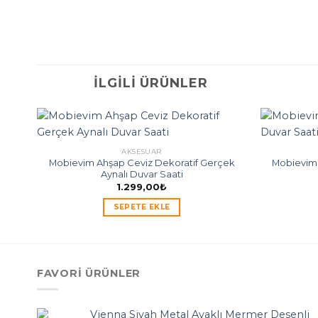
İLGILI ÜRÜNLER
AKSESUAR
Mobievim Ahşap Ceviz Dekoratif Gerçek
Mobievim 
Aynalı Duvar Saati
1.299,00
₺
SEPETE EKLE
FAVORI ÜRÜNLER
Vienna Siyah Metal Ayaklı Mermer Desenli