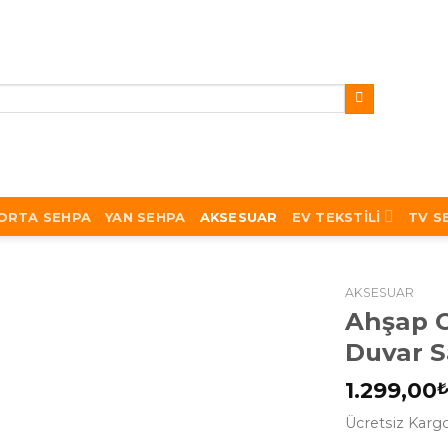
ORTA SEHPA
YAN SEHPA
AKSESUAR
EV TEKSTILI
TV S
AKSESUAR
Ahşap C
Duvar S
1.299,00
Ücretsiz Kargo