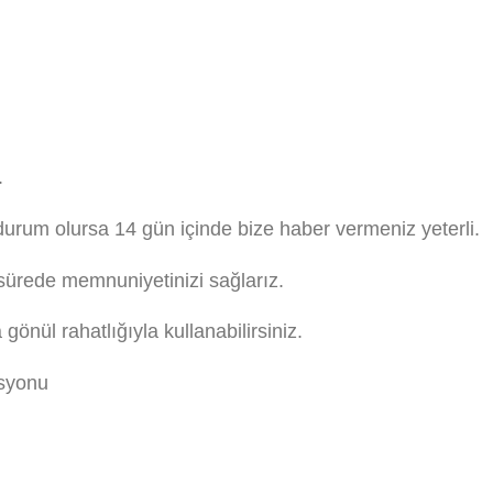
.
urum olursa 14 gün içinde bize haber vermeniz yeterli.
 sürede memnuniyetinizi sağlarız.
önül rahatlığıyla kullanabilirsiniz.