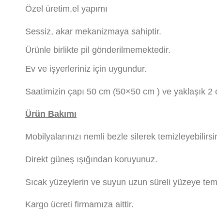
Özel üretim,el yapımı
Sessiz, akar mekanizmaya sahiptir.
Ürünle birlikte pil gönderilmemektedir.
Ev ve işyerleriniz için uygundur.
Saatimizin çapı 50 cm (50×50 cm ) ve yaklaşık 2 c
Ürün Bakımı
Mobilyalarınızı nemli bezle silerek temizleyebilirsi
Direkt güneş ışığından koruyunuz.
Sıcak yüzeylerin ve suyun uzun süreli yüzeye tem
Kargo ücreti firmamıza aittir.