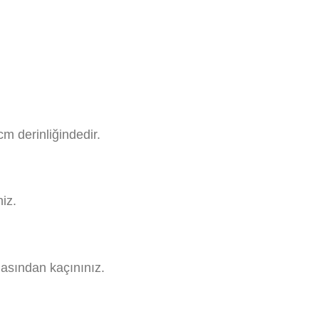
m derinliğindedir.
niz.
asından kaçınınız.