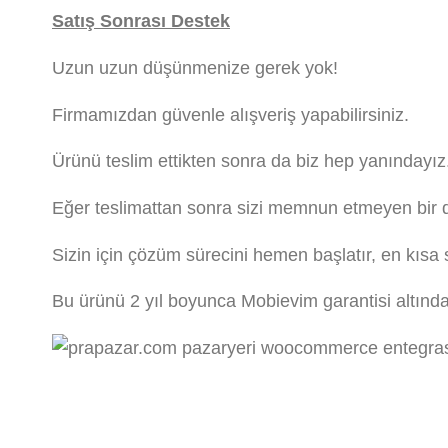
Satış Sonrası Destek
Uzun uzun düşünmenize gerek yok!
Firmamızdan güvenle alışveriş yapabilirsiniz.
Ürünü teslim ettikten sonra da biz hep yanındayız
Eğer teslimattan sonra sizi memnun etmeyen bir d
Sizin için çözüm sürecini hemen başlatır, en kısa
Bu ürünü 2 yıl boyunca Mobievim garantisi altında g