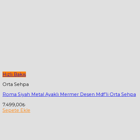
Hızlı Bakış
Orta Sehpa
Roma Siyah Metal Ayaklı Mermer Desen Mdf’li Orta Sehpa
7.499,00
₺
Sepete Ekle