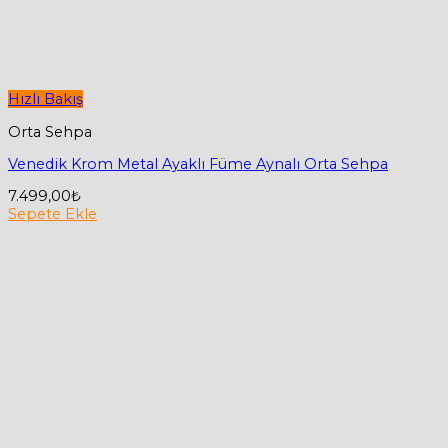
Hızlı Bakış
Orta Sehpa
Venedik Krom Metal Ayaklı Füme Aynalı Orta Sehpa
7.499,00
₺
Sepete Ekle