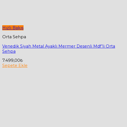
Hızlı Bakış
Orta Sehpa
Venedik Siyah Metal Ayaklı Mermer Desenli Mdf’li Orta
Sehpa
7.499,00
₺
Sepete Ekle