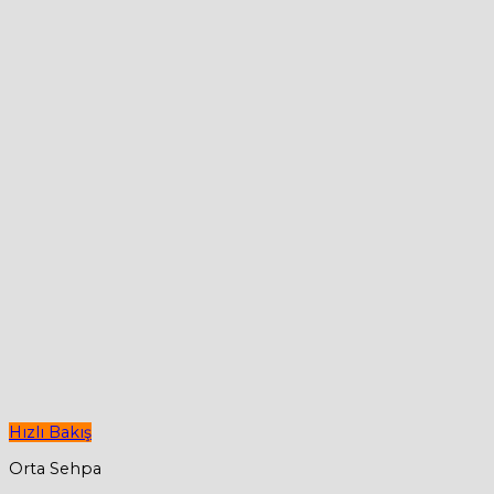
Hızlı Bakış
Orta Sehpa