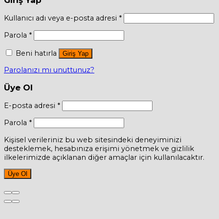
Giriş Yap
Kullanıcı adı veya e-posta adresi
*
Parola
*
Beni hatırla
Giriş Yap
Parolanızı mı unuttunuz?
Üye Ol
E-posta adresi
*
Parola
*
Kişisel verileriniz bu web sitesindeki deneyiminizi
desteklemek, hesabınıza erişimi yönetmek ve gizlilik
ilkelerimizde açıklanan diğer amaçlar için kullanılacaktır.
Üye Ol