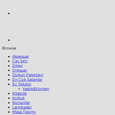
Browse
Aksesuar
Çay Seti
Diğer
Dresuar
Düğün Paketleri
En Çok Satanlar
Ev Tekstili
Yastık&Yorgan
Kitaplık
Koltuk
Konsollar
Lambader
Masa Takımı