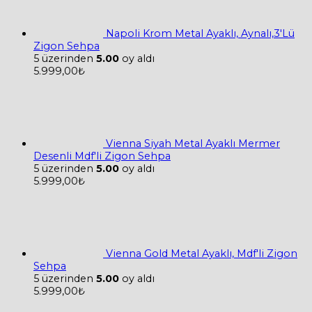
Napoli Krom Metal Ayaklı, Aynalı,3'Lü
Zigon Sehpa
5 üzerinden
5.00
oy aldı
5.999,00
₺
Vienna Siyah Metal Ayaklı Mermer
Desenli Mdf'li Zigon Sehpa
5 üzerinden
5.00
oy aldı
5.999,00
₺
Vienna Gold Metal Ayaklı, Mdf'li Zigon
Sehpa
5 üzerinden
5.00
oy aldı
5.999,00
₺