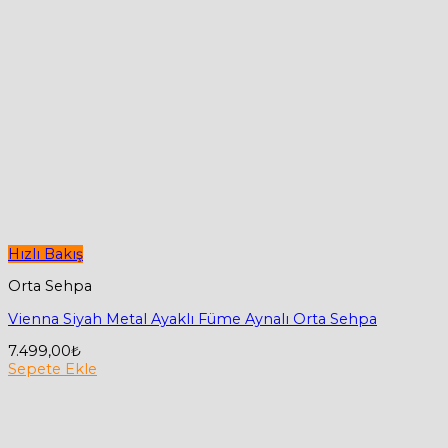
Hızlı Bakış
Orta Sehpa
Vienna Siyah Metal Ayaklı Füme Aynalı Orta Sehpa
7.499,00
₺
Sepete Ekle