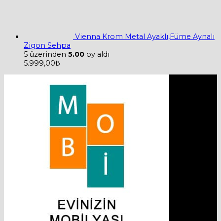
Vienna Krom Metal Ayaklı,Füme Aynalı
Zigon Sehpa
5 üzerinden
5.00
oy aldı
5.999,00
₺