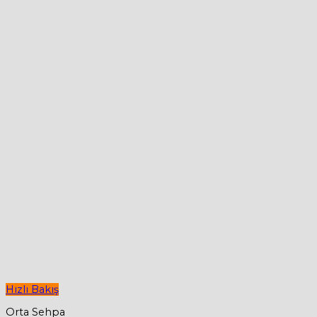
Hızlı Bakış
Orta Sehpa