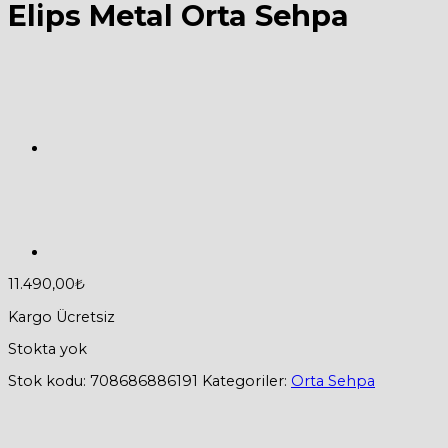
Elips Metal Orta Sehpa
11.490,00
₺
Kargo Ücretsiz
Stokta yok
Stok kodu:
708686886191
Kategoriler:
Orta Sehpa