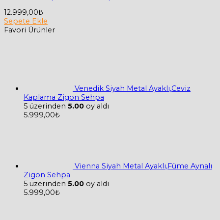
12.999,00
₺
Sepete Ekle
Favori Ürünler
Venedik Siyah Metal Ayaklı,Ceviz
Kaplama Zigon Sehpa
5 üzerinden
5.00
oy aldı
5.999,00
₺
Vienna Siyah Metal Ayaklı,Füme Aynalı
Zigon Sehpa
5 üzerinden
5.00
oy aldı
5.999,00
₺