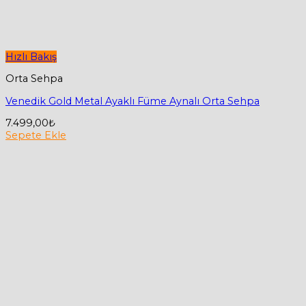
Hızlı Bakış
Orta Sehpa
Venedik Gold Metal Ayaklı Füme Aynalı Orta Sehpa
7.499,00
₺
Sepete Ekle