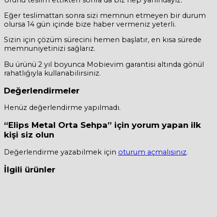
Eğer teslimattan sonra sizi memnun etmeyen bir durum
olursa 14 gün içinde bize haber vermeniz yeterli.
Sizin için çözüm sürecini hemen başlatır, en kısa sürede
memnuniyetinizi sağlarız.
Bu ürünü 2 yıl boyunca Mobievim garantisi altında gönül
rahatlığıyla kullanabilirsiniz.
Değerlendirmeler
Henüz değerlendirme yapılmadı.
“Elips Metal Orta Sehpa” için yorum yapan ilk
kişi siz olun
Değerlendirme yazabilmek için
oturum açmalısınız
.
İlgili ürünler