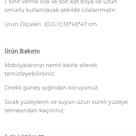
1. sınıf vernik cila ve son kat boya ile uzun
ömürlü kullanılacak şekilde cilalanmıştır.
Ürün Ölçüleri (D,G,Y):35*45*47 cm
Ürün Bakımı
Mobilyalarınızı nemli bezle silerek
temizleyebilirsiniz.
Direkt güneş ışığından koruyunuz.
Sıcak yüzeylerin ve suyun uzun süreli yüzeye
temasından kaçınınız.