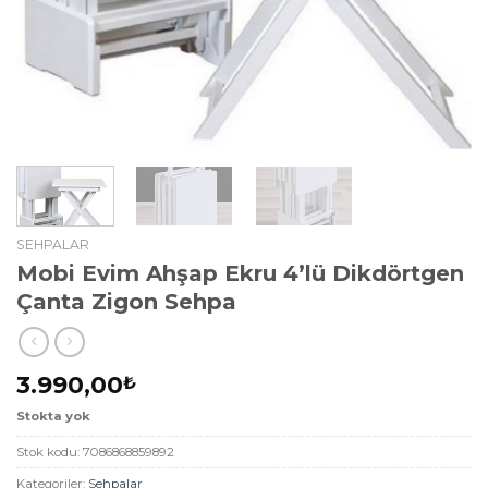
SEHPALAR
Mobi Evim Ahşap Ekru 4’lü Dikdörtgen
Çanta Zigon Sehpa
3.990,00
₺
Stokta yok
Stok kodu:
7086868859892
Kategoriler:
Sehpalar