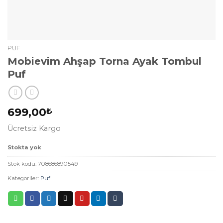
PUF
Mobievim Ahşap Torna Ayak Tombul
Puf
699,00
₺
Ücretsiz Kargo
Stokta yok
Stok kodu:
708686890549
Kategoriler:
Puf