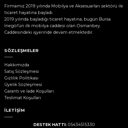
Firmamız 2019 yılında Mobilya ve Aksesuarları sektörü ile
ticaret hayatına başladı.
2019 yılında başladığı ticaret hayatına, bugün Bursa
İnegöl’ün ilk mobilya caddesi olan Osmanbey
Caddesindeki işyerinde devam etmektedir.
SÖZLEŞMELER
Hakkımızda
Satış Sözleşmesi
Gizlilik Politikası
Üyelik Sözleşmesi
Garanti ve İade Koşulları
Teslimat Koşulları
İLETIŞIM
DESTEK HATTI:
05434515330