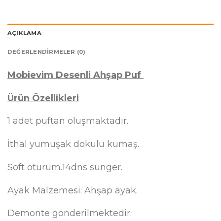
AÇIKLAMA
DEĞERLENDIRMELER (0)
Mobievim Desenli Ahşap Puf
Ürün Özellikleri
1 adet puftan oluşmaktadır.
İthal yumuşak dokulu kumaş.
Soft oturum.14dns sünger.
Ayak Malzemesi: Ahşap ayak.
Demonte gönderilmektedir.