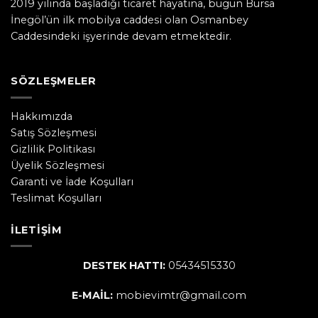
2019 yılında başladığı ticaret hayatına, bugün Bursa
İnegöl’ün ilk mobilya caddesi olan Osmanbey
Caddesindeki işyerinde devam etmektedir.
SÖZLEŞMELER
Hakkımızda
Satış Sözleşmesi
Gizlilik Politikası
Üyelik Sözleşmesi
Garanti ve İade Koşulları
Teslimat Koşulları
İLETIŞIM
DESTEK HATTI:
05434515330
E-MAİL:
mobievimtr@gmail.com