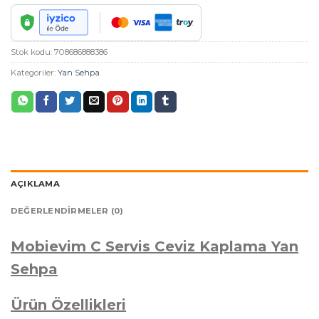
Stok kodu:
708686888386
Kategoriler:
Yan Sehpa
AÇIKLAMA
DEĞERLENDIRMELER (0)
Mobievim C Servis Ceviz Kaplama Yan
Sehpa
Ürün Özellikleri