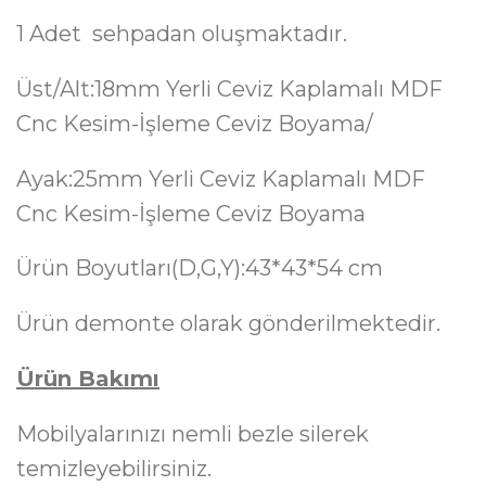
1 Adet sehpadan oluşmaktadır.
Üst/Alt:18mm Yerli Ceviz Kaplamalı MDF
Cnc Kesim-İşleme Ceviz Boyama/
Ayak:25mm Yerli Ceviz Kaplamalı MDF
Cnc Kesim-İşleme Ceviz Boyama
Ürün Boyutları(D,G,Y):43*43*54 cm
Ürün demonte olarak gönderilmektedir.
Ürün Bakımı
Mobilyalarınızı nemli bezle silerek
temizleyebilirsiniz.