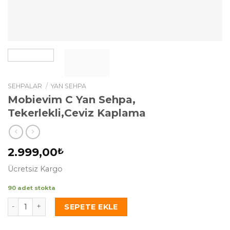
SEHPALAR
/
YAN SEHPA
Mobievim C Yan Sehpa,
Tekerlekli,Ceviz Kaplama
2.999,00
₺
Ücretsiz Kargo
90 adet stokta
Mobievim C Yan Sehpa, Tekerlekli,Ceviz Kaplama adet
SEPETE EKLE