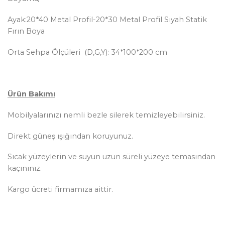
Ayak:20*40 Metal Profil-20*30 Metal Profil Siyah Statik
Fırın Boya
Orta Sehpa Ölçüleri (D,G,Y): 34*100*200 cm
Ürün Bakımı
Mobilyalarınızı nemli bezle silerek temizleyebilirsiniz.
Direkt güneş ışığından koruyunuz.
Sıcak yüzeylerin ve suyun uzun süreli yüzeye temasından
kaçınınız.
Kargo ücreti firmamıza aittir.