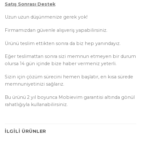
Satış Sonrası Destek
Uzun uzun düşünmenize gerek yok!
Firmamızdan güvenle alışveriş yapabilirsiniz.
Ürünü teslim ettikten sonra da biz hep yanındayız.
Eğer teslimattan sonra sizi memnun etmeyen bir durum
olursa 14 gün içinde bize haber vermeniz yeterli.
Sizin için çözüm sürecini hemen başlatır, en kısa sürede
memnuniyetinizi sağlarız.
Bu ürünü 2 yıl boyunca Mobievim garantisi altında gönül
rahatlığıyla kullanabilirsiniz.
İLGILI ÜRÜNLER