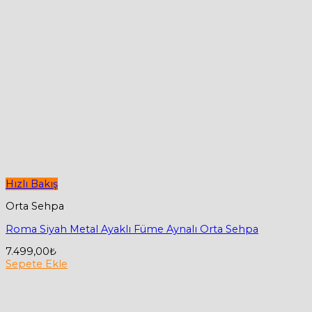
Hızlı Bakış
Orta Sehpa
Roma Siyah Metal Ayaklı Füme Aynalı Orta Sehpa
7.499,00
₺
Sepete Ekle