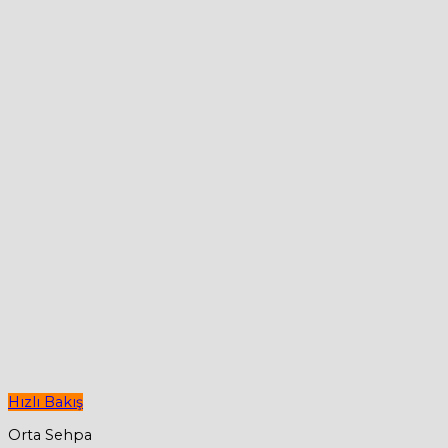
Hızlı Bakış
Orta Sehpa