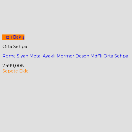
Hızlı Bakış
Orta Sehpa
Roma Siyah Metal Ayaklı Mermer Desen Mdf’li Orta Sehpa
7.499,00
₺
Sepete Ekle