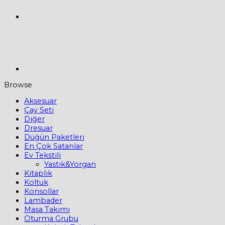
Browse
Aksesuar
Çay Seti
Diğer
Dresuar
Düğün Paketleri
En Çok Satanlar
Ev Tekstili
Yastık&Yorgan
Kitaplık
Koltuk
Konsollar
Lambader
Masa Takımı
Oturma Grubu