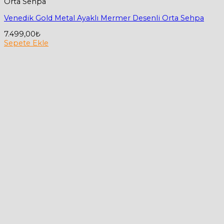
Orta Sehpa
Venedik Gold Metal Ayaklı Mermer Desenli Orta Sehpa
7.499,00
₺
Sepete Ekle