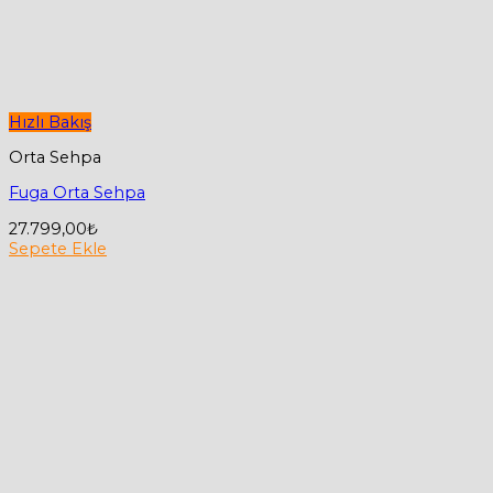
Hızlı Bakış
Orta Sehpa
Fuga Orta Sehpa
27.799,00
₺
Sepete Ekle