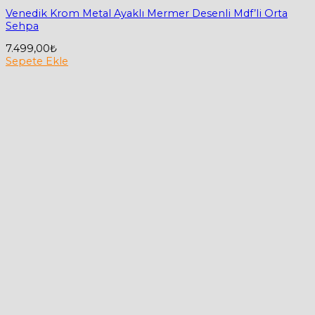
Venedik Krom Metal Ayaklı Mermer Desenli Mdf’li Orta
Sehpa
7.499,00
₺
Sepete Ekle