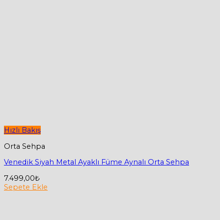
Hızlı Bakış
Orta Sehpa
Venedik Siyah Metal Ayaklı Füme Aynalı Orta Sehpa
7.499,00
₺
Sepete Ekle