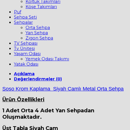
Koltuk Takımları
Köşe Takımları
Puf
Sehpa Seti
Sehpalar
Orta Sehpa
Yan Sehpa
Zigon Sehpa
TV Sehpası
Tv Ünitesi
Yaşam Odası
Yemek Odası Takımı
Yatak Odası
Açıklama
Değerlendirmeler (0)
Soso Krom Kaplama Siyah Camlı Metal Orta Sehpa
Ürün Özellikleri
1 Adet Orta 4 Adet Yan Sehpadan
Oluşmaktadır.
Üst Tabla Siyah Cam