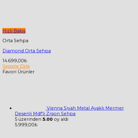
Hızlı Bakış
Orta Sehpa
Diamond Orta Sehpa
14.699,00
₺
Sepete Ekle
Favori Ürünler
Vienna Siyah Metal Ayaklı Mermer
Desenli Mdf'li Zigon Sehpa
5 üzerinden
5.00
oy aldı
5.999,00
₺