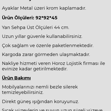
Ayaklar Metal üzeri krom kaplamadır.
Ürün Ölçüleri: 92*92*45
Yan Sehpa Üst Ölçüleri 44 cm.
Uzun yıllar güvenle kullanabilirsiniz.
Çok sağlam ve özenle paketlenmektedir.
Kargoda zarar görmeden ulaşmaktadır.
Nakliye hizmeti veren Horoz Lojistik firması ile
evinize kadar getirilmektedir.
Ürün Bakımı
Mobilyalarınızı nemli bezle silerek
temizleyebilirsiniz.
Direkt güneş ışığından koruyunuz.
Sıcak yüzeylerin ve suyun uzun süreli yüzeye