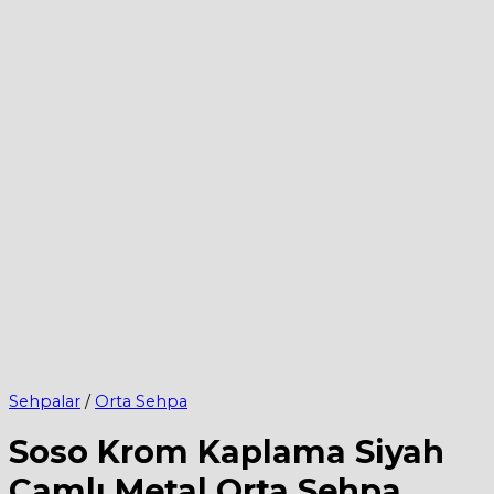
Sehpalar
/
Orta Sehpa
Soso Krom Kaplama Siyah
Camlı Metal Orta Sehpa