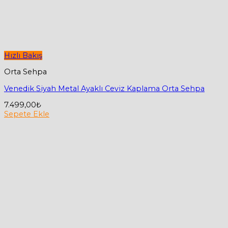
Hızlı Bakış
Orta Sehpa
Venedik Siyah Metal Ayaklı Ceviz Kaplama Orta Sehpa
7.499,00
₺
Sepete Ekle