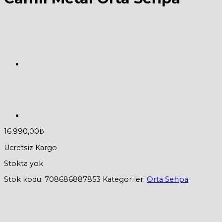
16.990,00
₺
Ücretsiz Kargo
Stokta yok
Stok kodu:
708686887853
Kategoriler:
Orta Sehpa