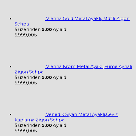
Vienna Gold Metal Ayaklı, Mdf'li Zigon
Sehpa
5 üzerinden
5.00
oy aldı
5.999,00
₺
Vienna Krom Metal Ayaklı,Füme Aynalı
Zigon Sehpa
5 üzerinden
5.00
oy aldı
5.999,00
₺
Venedik Siyah Metal Ayaklı,Ceviz
Kaplama Zigon Sehpa
5 üzerinden
5.00
oy aldı
5.999,00
₺