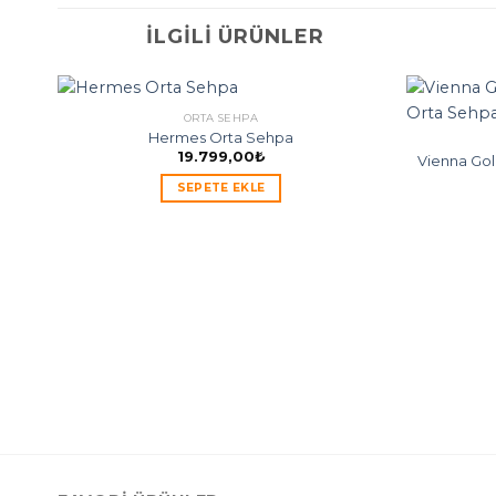
İLGILI ÜRÜNLER
ORTA SEHPA
Hermes Orta Sehpa
19.799,00
₺
Vienna Gol
SEPETE EKLE
en