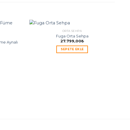
ORTA SEHPA
Fuga Orta Sehpa
27.799,00
₺
üme Aynalı
SEPETE EKLE