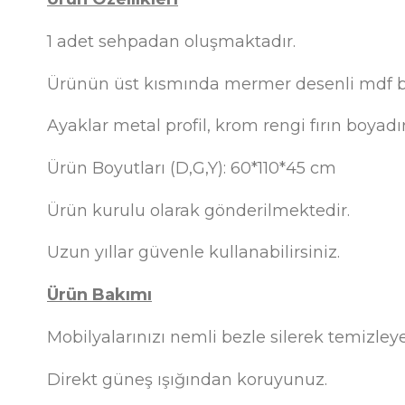
1 adet sehpadan oluşmaktadır.
Ürünün üst kısmında mermer desenli mdf 
Ayaklar metal profil, krom rengi fırın boyadı
Ürün Boyutları (D,G,Y): 60*110*45 cm
Ürün kurulu olarak gönderilmektedir.
Uzun yıllar güvenle kullanabilirsiniz.
Ürün Bakımı
Mobilyalarınızı nemli bezle silerek temizleyeb
Direkt güneş ışığından koruyunuz.