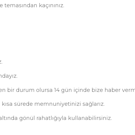
ye temasından kaçınınız.
.
ndayız.
 bir durum olursa 14 gün içinde bize haber verme
n kısa sürede memnuniyetinizi sağlarız.
tında gönül rahatlığıyla kullanabilirsiniz.