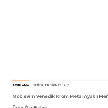
AÇIKLAMA
DEĞERLENDIRMELER (0)
Mobievim Venedik Krom Metal Ayaklı Mer
Ürün Özellikleri