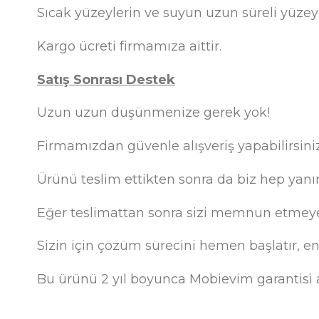
Sıcak yüzeylerin ve suyun uzun süreli yüze
Kargo ücreti firmamıza aittir.
Satış Sonrası Destek
Uzun uzun düşünmenize gerek yok!
Firmamızdan güvenle alışveriş yapabilirsiniz
Ürünü teslim ettikten sonra da biz hep yanı
Eğer teslimattan sonra sizi memnun etmeyen
Sizin için çözüm sürecini hemen başlatır, e
Bu ürünü 2 yıl boyunca Mobievim garantisi al