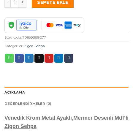
SEPETE EKLE
Stok kodu:
708686889277
Kategoriler:
Zigon Sehpa
AÇIKLAMA
DEĞERLENDIRMELER (0)
Venedik Krom Metal Ayaklı,Mermer Desenli Mdf’li
Zigon Sehpa