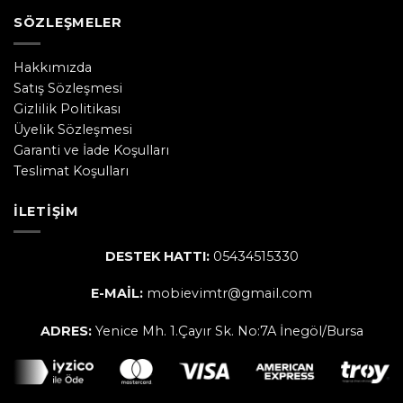
SÖZLEŞMELER
Hakkımızda
Satış Sözleşmesi
Gizlilik Politikası
Üyelik Sözleşmesi
Garanti ve İade Koşulları
Teslimat Koşulları
İLETIŞIM
DESTEK HATTI:
05434515330
E-MAİL:
mobievimtr@gmail.com
ADRES:
Yenice Mh. 1.Çayır Sk. No:7A İnegöl/Bursa