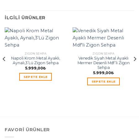
İLGILI ÜRÜNLER
ZIGON SEHPA
ZIGON SEHPA
Napoli Krom Metal Ayaklı,
Venedik Siyah Metal Ayaklı
Aynalı,3’Lü Zigon Sehpa
Mermer Desenli Mdf’li Zigon
Sehpa
5.999,00
₺
5.999,00
₺
SEPETE EKLE
SEPETE EKLE
FAVORI ÜRÜNLER