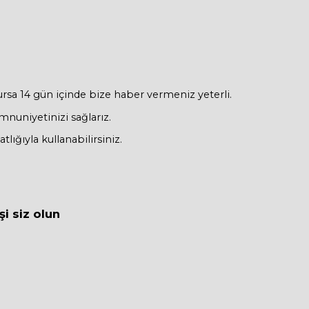
sa 14 gün içinde bize haber vermeniz yeterli.
nuniyetinizi sağlarız.
ığıyla kullanabilirsiniz.
i siz olun