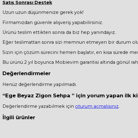
Satış Sonrası Destek
Uzun uzun düşünmenize gerek yok!
Firmamızdan güvenle alışveriş yapabilirsiniz.
Ürünü teslim ettikten sonra da biz hep yanındayız.
Eğer teslimattan sonra sizi memnun etmeyen bir durum olur
Sizin için çözüm sürecini hemen başlatır, en kısa sürede mem
Bu ürünü 2 yıl boyunca Mobievim garantisi altında gönül rahatl
Değerlendirmeler
Henüz değerlendirme yapılmadı.
“Ege Beyaz Zigon Sehpa ” için yorum yapan ilk kiş
Değerlendirme yazabilmek için
oturum açmalısınız
.
İlgili ürünler