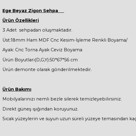
Ege
Beyaz Zigon Sehpa
Ürün Özellikleri
3 Adet sehpadan oluşmaktadır.
Üst:18mm Ham MDF Cnc Kesim-İşleme Renkli Boyama/
Ayak: Cnc Torna Ayak Ceviz Boyama
Ürün Boyutları(D,G,Y):50*67*56 cm
Ürün demonte olarak gönderilmektedir.
Ürün Bakımı
Mobilyalarınızı nemli bezle silerek temizleyebilirsiniz.
Direkt güneş ışığından koruyunuz.
Sıcak yüzeylerin ve suyun uzun süreli yüzeye temasından kaç