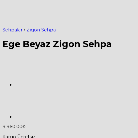
Sehpalar
/
Zigon Sehpa
Ege Beyaz Zigon Sehpa
9.960,00
₺
Kargo Ücretsiz