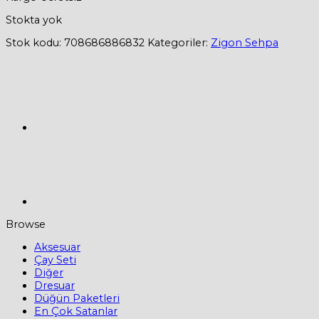
Stokta yok
Stok kodu:
708686886832
Kategoriler:
Zigon Sehpa
Browse
Aksesuar
Çay Seti
Diğer
Dresuar
Düğün Paketleri
En Çok Satanlar