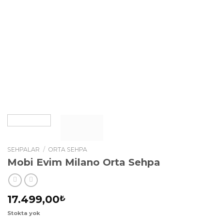
SEHPALAR
/
ORTA SEHPA
Mobi Evim Milano Orta Sehpa
17.499,00
₺
Stokta yok