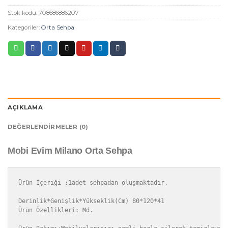
Stok kodu:
708686886207
Kategoriler:
Orta Sehpa
AÇIKLAMA
DEĞERLENDIRMELER (0)
Mobi Evim Milano Orta Sehpa
Ürün İçeriği :1adet sehpadan oluşmaktadır.

Derinlik*Genişlik*Yükseklik(Cm)	80*120*41

Ürün Özellikleri: Md. 
