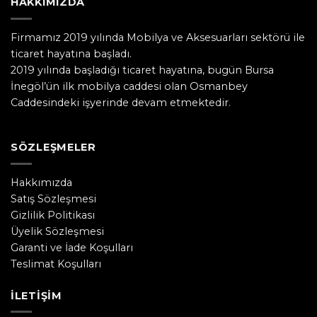
HAKKIMIZDA
Firmamız 2019 yılında Mobilya ve Aksesuarları sektörü ile
ticaret hayatına başladı.
2019 yılında başladığı ticaret hayatına, bugün Bursa
İnegöl’ün ilk mobilya caddesi olan Osmanbey
Caddesindeki işyerinde devam etmektedir.
SÖZLEŞMELER
Hakkımızda
Satış Sözleşmesi
Gizlilik Politikası
Üyelik Sözleşmesi
Garanti ve İade Koşulları
Teslimat Koşulları
İLETIŞIM