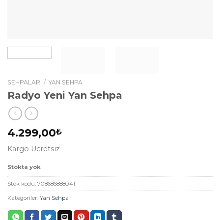
SEHPALAR
/
YAN SEHPA
Radyo Yeni Yan Sehpa
4.299,00
₺
Kargo Ücretsiz
Stokta yok
Stok kodu:
708686888041
Kategoriler:
Yan Sehpa