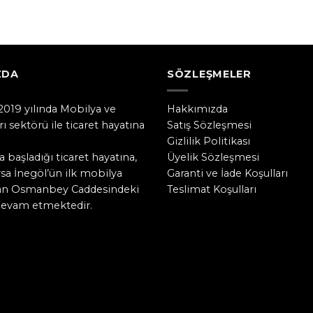
ZDA
SÖZLEŞMELER
019 yılında Mobilya ve
Hakkımızda
ı sektörü ile ticaret hayatına
Satış Sözleşmesi
Gizlilik Politikası
a başladığı ticaret hayatına,
Üyelik Sözleşmesi
a İnegöl’ün ilk mobilya
Garanti ve İade Koşulları
lan Osmanbey Caddesindeki
Teslimat Koşulları
devam etmektedir.