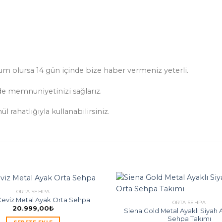
 olursa 14 gün içinde bize haber vermeniz yeterli.
de memnuniyetinizi sağlarız.
 rahatlığıyla kullanabilirsiniz.
ORTA SEHPA
Ceviz Metal Ayak Orta Sehpa
ORTA SEHPA
20.999,00
₺
Siena Gold Metal Ayaklı Siyah 
Sehpa Takımı