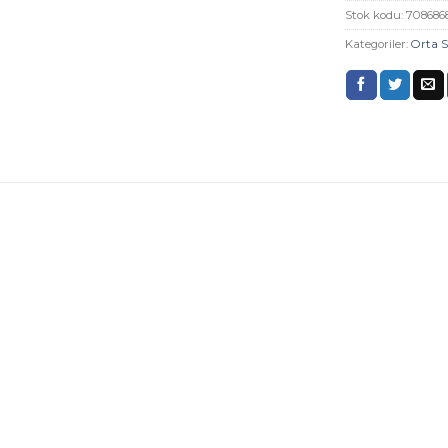
Stok kodu:
708686
Kategoriler:
Orta 