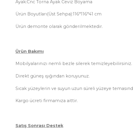
Ayak:Cnc Torna Ayak Ceviz Boyama
Ürün Boyutları(Üst Sehpa):116*116*41 cm
Ürün demonte olarak gönderilmektedir.
Ürün Bakımı
Mobilyalarınızı nemli bezle silerek temizleyebilirsiniz.
Direkt güneş ışığından koruyunuz.
Sıcak yüzeylerin ve suyun uzun süreli yüzeye temasınd
Kargo ücreti firmamıza aittir.
Satış Sonrası Destek