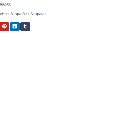
888256
Sehpa
,
Sehpa Seti
,
Sehpalar