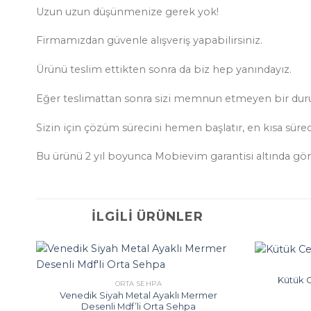
Uzun uzun düşünmenize gerek yok!
Firmamızdan güvenle alışveriş yapabilirsiniz.
Ürünü teslim ettikten sonra da biz hep yanındayız.
Eğer teslimattan sonra sizi memnun etmeyen bir durum
Sizin için çözüm sürecini hemen başlatır, en kısa süre
Bu ürünü 2 yıl boyunca Mobievim garantisi altında gönül
İLGILI ÜRÜNLER
Kütük 
ORTA SEHPA
Venedik Siyah Metal Ayaklı Mermer
Desenli Mdf’li Orta Sehpa